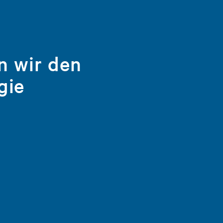
n wir den
gie