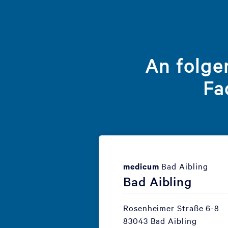
An folge
Fa
medicum
Bad Aibling
Bad Aibling
Rosenheimer Straße 6-8
83043 Bad Aibling