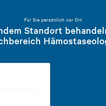
Für Sie persönlich vor Ort
ndem Standort behandel
chbereich Hämostaseolo