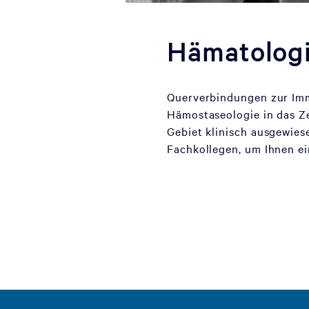
Hämatologi
Querverbindungen zur Imm
Hämostaseologie in das Ze
Gebiet klinisch ausgewies
Fachkollegen, um Ihnen e