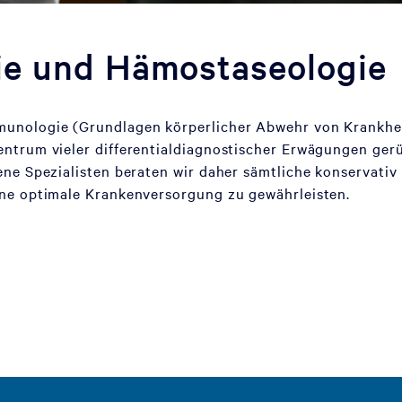
e und Hämostaseologie
unologie (Grundlagen körperlicher Abwehr von Krankhei
ntrum vieler differentialdiagnostischer Erwägungen gerü
ene Spezialisten beraten wir daher sämtliche konservativ
ine optimale Krankenversorgung zu gewährleisten.